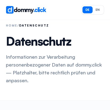
dommy
.click
DE
EN
HOME
/
DATENSCHUTZ
Datenschutz
Informationen zur Verarbeitung
personenbezogener Daten auf dommy.click
— Platzhalter, bitte rechtlich prüfen und
anpassen.